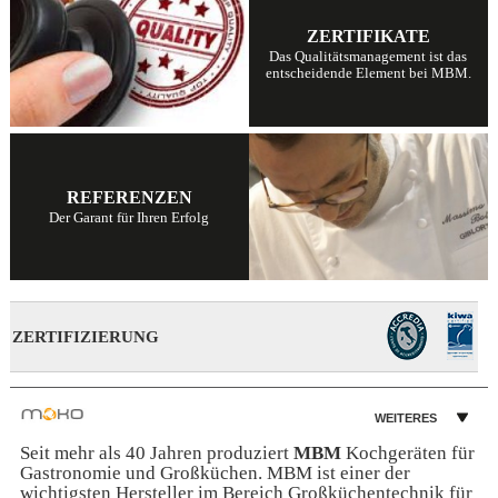
ZERTIFIKATE
Das Qualitätsmanagement ist das
entscheidende Element bei MBM.
REFERENZEN
Der Garant für Ihren Erfolg
ZERTIFIZIERUNG
WEITERES
Seit mehr als 40 Jahren produziert
MBM
Kochgeräten für
Gastronomie und Großküchen. MBM ist einer der
wichtigsten Hersteller im Bereich Großküchentechnik für