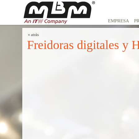
EMPRESA
P
« atrás
Freidoras digitales y 