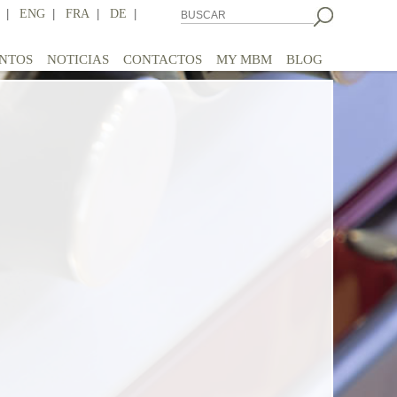
|
ENG
|
FRA
|
DE
|
NTOS
NOTICIAS
CONTACTOS
MY MBM
BLOG