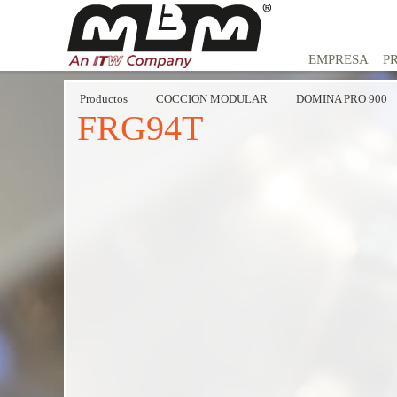
EMPRESA
P
Productos
COCCION MODULAR
DOMINA PRO 900
FRG94T