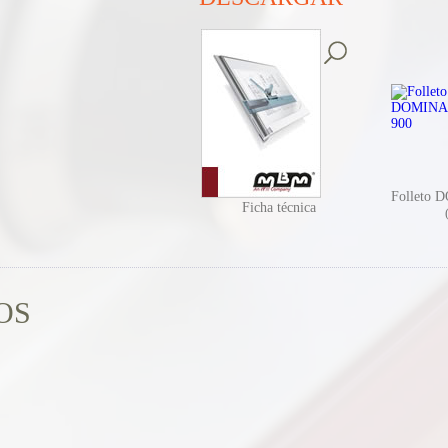
Folleto 
Ficha técnica
OS