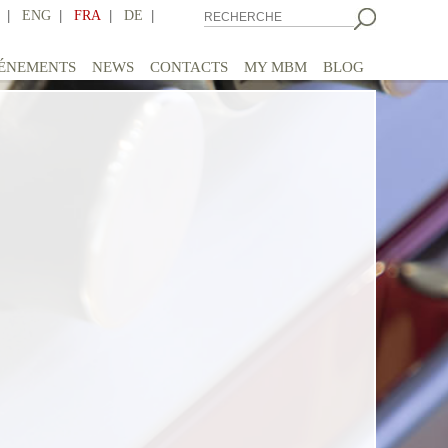
|
ENG
|
FRA
|
DE
|
ÉNEMENTS
NEWS
CONTACTS
MY MBM
BLOG