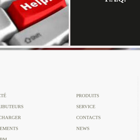
ÉTÉ
PRODUITS
RIBUTEURS
SERVICE
CHARGER
CONTACTS
EMENTS
NEWS
MBM