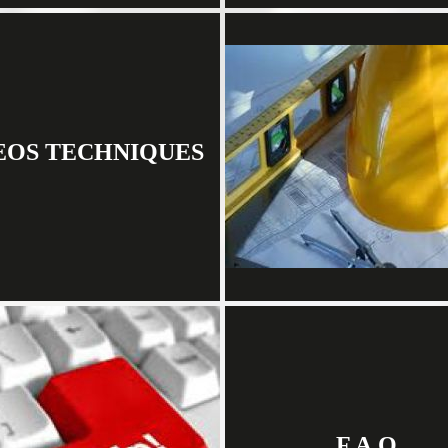
EOS TECHNIQUES
F.A.Q.