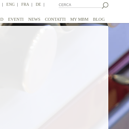
|
ENG
|
FRA
|
DE
|
AD
EVENTI
NEWS
CONTATTI
MY MBM
BLOG