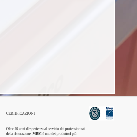
CERTIFICAZIONI
Oltre 40 anni d'esperienza al servizio dei professionisti
della ristorazione.
MBM
è uno dei produttori più