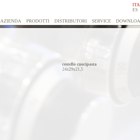
ITA
ES
AZIENDA
PRODOTTI
DISTRIBUTORI
SERVICE
DOWNLO
cestello cuocipasta
24x29x21,5