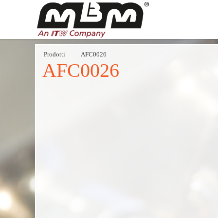
Prodotti
AFC0026
AFC0026