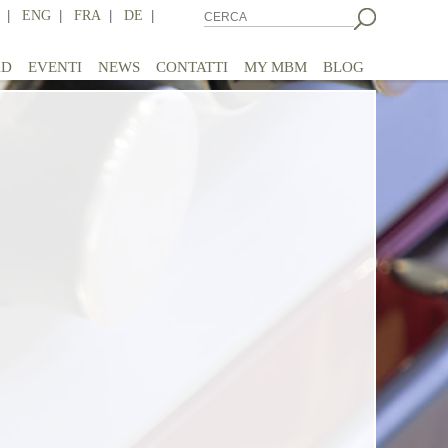
|
ENG
|
FRA
|
DE
|
AD
EVENTI
NEWS
CONTATTI
MY MBM
BLOG