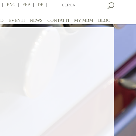
|
ENG
|
FRA
|
DE
|
AD
EVENTI
NEWS
CONTATTI
MY MBM
BLOG