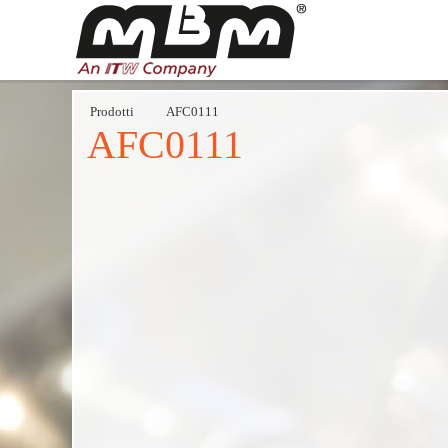
Prodotti
AFC0111
AFC0111