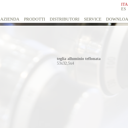
ITA
ES
AZIENDA
PRODOTTI
DISTRIBUTORI
SERVICE
DOWNLO
teglia alluminio teflonata
53x32,5x4