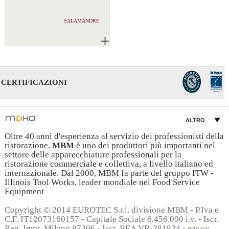
SALAMANDRE
CERTIFICAZIONI
ALTRO
Oltre 40 anni d'esperienza al servizio dei professionisti della
ristorazione.
MBM
è uno dei produttori più importanti nel
settore delle apparecchiature professionali per la
ristorazione commerciale e collettiva, a livello italiano ed
internazionale. Dal 2000, MBM fa parte del gruppo ITW -
Illinois Tool Works, leader mondiale nel Food Service
Equipment
Copyright © 2014 EUROTEC S.r.l. divisione MBM - P.Iva e
C.F. IT12073160157 - Capitale Sociale 6.456.000 i.v. - Iscr.
Reg. Impr. Milano 87306 - Iscr. REA VR-281824 -
privacy