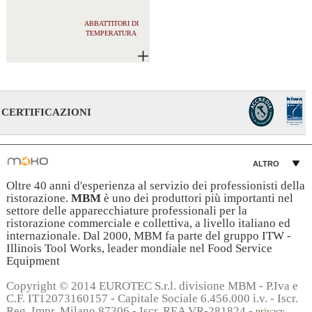
ABBATTITORI DI
TEMPERATURA
CERTIFICAZIONI
ALTRO
Oltre 40 anni d'esperienza al servizio dei professionisti della
ristorazione.
MBM
è uno dei produttori più importanti nel
settore delle apparecchiature professionali per la
ristorazione commerciale e collettiva, a livello italiano ed
internazionale. Dal 2000, MBM fa parte del gruppo ITW -
Illinois Tool Works, leader mondiale nel Food Service
Equipment
Copyright © 2014 EUROTEC S.r.l. divisione MBM - P.Iva e
C.F. IT12073160157 - Capitale Sociale 6.456.000 i.v. - Iscr.
Reg. Impr. Milano 87306 - Iscr. REA VR-281824 -
privacy