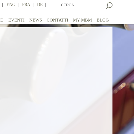
|
ENG
|
FRA
|
DE
|
AD
EVENTI
NEWS
CONTATTI
MY MBM
BLOG