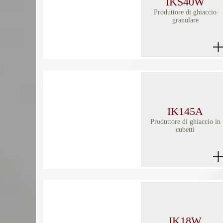
IKS40W
Produttore di ghiaccio
granulare
IK145A
Produttore di ghiaccio in
cubetti
IK18W