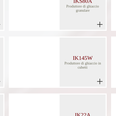
IKS80A
Produttore di ghiaccio
granulare
IK145W
Produttore di ghiaccio in
cubetti
IK22A