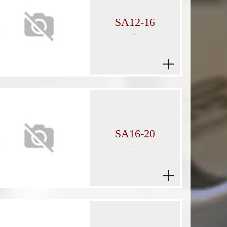
SA12-16
.
SA16-20
.