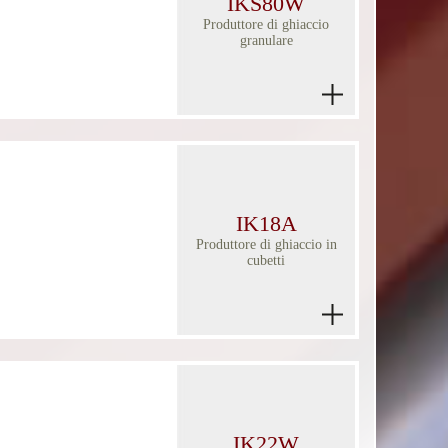
IKS80W
Produttore di ghiaccio
granulare
IK18A
Produttore di ghiaccio in
cubetti
IK22W