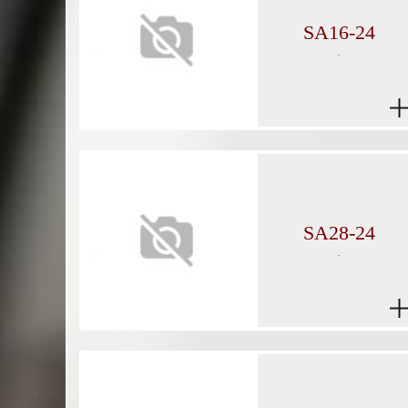
SA16-24
.
SA28-24
.