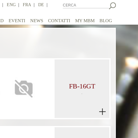
|
ENG
|
FRA
|
DE
|
AD
EVENTI
NEWS
CONTATTI
MY MBM
BLOG
FB-16GT
.