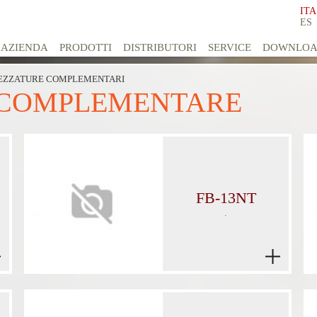
ITA
ES
AZIENDA
PRODOTTI
DISTRIBUTORI
SERVICE
DOWNLO
EZZATURE COMPLEMENTARI
 COMPLEMENTARE
FB-13NT
.