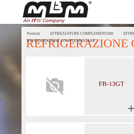
Prodotti
ATTREZZATURE COMPLEMENTARI
ATTR
REFRIGERAZIONE
REFRIGERAZIONE COMPLEMENTARE
FB-13GT
.