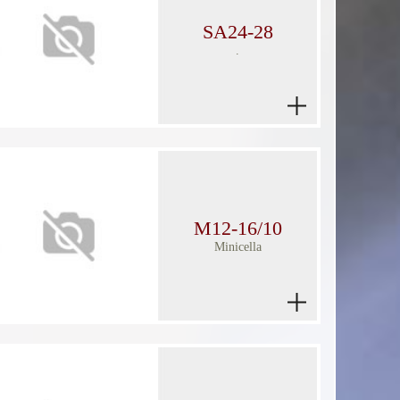
SA24-28
.
M12-16/10
Minicella