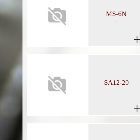
MS-6N
.
SA12-20
.