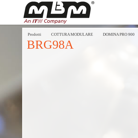
Prodotti
COTTURA MODULARE
DOMINA PRO 900
BRG98A