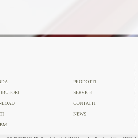
NDA
PRODOTTI
RIBUTORI
SERVICE
NLOAD
CONTATTI
TI
NEWS
MBM