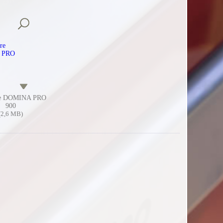
re DOMINA PRO
900
(2,6 MB)