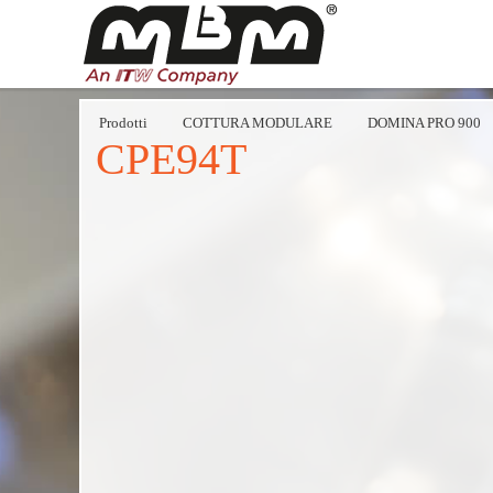
Prodotti
COTTURA MODULARE
DOMINA PRO 900
CPE94T