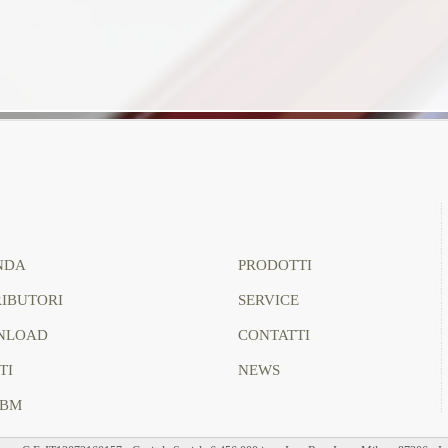
NDA
PRODOTTI
RIBUTORI
SERVICE
NLOAD
CONTATTI
TI
NEWS
MBM