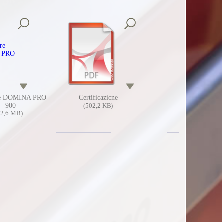
re DOMINA PRO
Certificazione
900
(502,2 KB)
(2,6 MB)