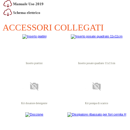
Manuale Uso 2019
Schema elettrico
ACCESSORI COLLEGATI
Inserto piattini
Inserto posate quadrato 11x11cm
Kit dosatore detergente
Kit pompa di scarico