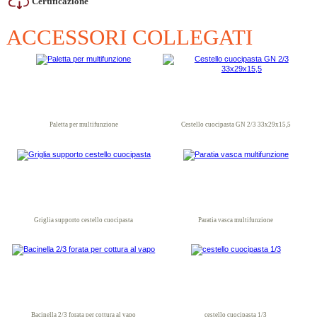
Certificazione
ACCESSORI COLLEGATI
Paletta per multifunzione
Cestello cuocipasta GN 2/3 33x29x15,5
Griglia supporto cestello cuocipasta
Paratia vasca multifunzione
Bacinella 2/3 forata per cottura al vapo
cestello cuocipasta 1/3