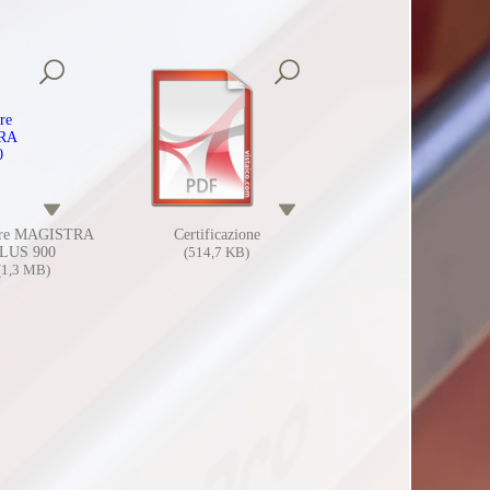
ure MAGISTRA
Certificazione
LUS 900
(514,7 KB)
(1,3 MB)