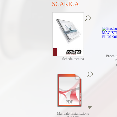
SCARICA
Broch
Scheda tecnica
P
Manuale Installazione