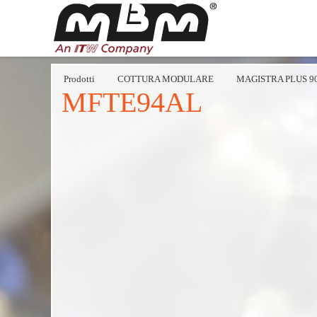
Prodotti
COTTURA MODULARE
MAGISTRA PLUS 9
MFTE94AL