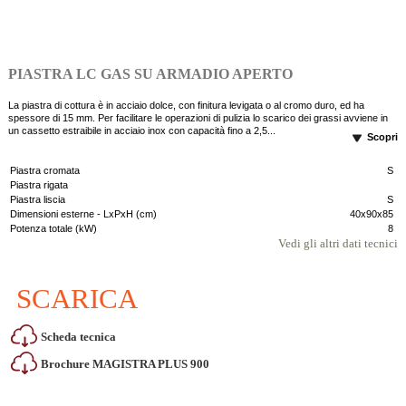
PIASTRA LC GAS SU ARMADIO APERTO
La piastra di cottura è in acciaio dolce, con finitura levigata o al cromo duro, ed ha
spessore di 15 mm. Per facilitare le operazioni di pulizia lo scarico dei grassi avviene in
un cassetto estraibile in acciaio inox con capacità fino a 2,5...
Scopri
Piastra cromata
S
Piastra rigata
Piastra liscia
S
Dimensioni esterne - LxPxH (cm)
40x90x85
Potenza totale (kW)
8
Vedi gli altri dati tecnici
SCARICA
Scheda tecnica
Brochure MAGISTRA PLUS 900