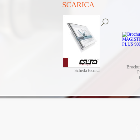
SCARICA
Broch
Scheda tecnica
P