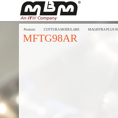
Prodotti
COTTURA MODULARE
MAGISTRA PLUS 9
MFTG98AR