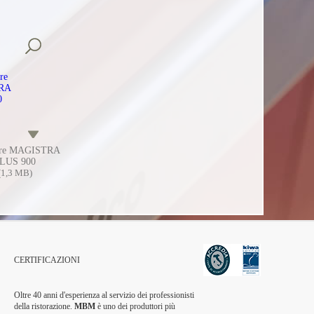
ure MAGISTRA
LUS 900
(1,3 MB)
CERTIFICAZIONI
Oltre 40 anni d'esperienza al servizio dei professionisti
della ristorazione.
MBM
è uno dei produttori più