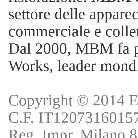
settore delle apparec
commerciale e collett
Dal 2000, MBM fa pa
Works, leader mond
Copyright © 2014 E
C.F. IT12073160157 -
Reg. Impr. Milano 