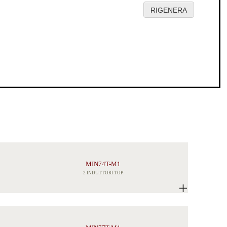
MIN74T-M1
2 INDUTTORI TOP