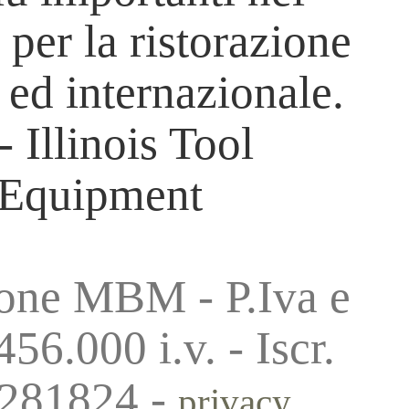
 per la ristorazione
o ed internazionale.
Illinois Tool
 Equipment
one MBM - P.Iva e
6.000 i.v. - Iscr.
-281824 -
privacy