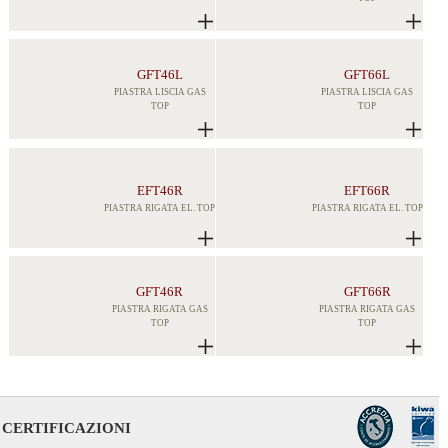
GFT46L
GFT66L
PIASTRA LISCIA GAS
PIASTRA LISCIA GAS
TOP
TOP
EFT46R
EFT66R
PIASTRA RIGATA EL. TOP
PIASTRA RIGATA EL. TOP
GFT46R
GFT66R
PIASTRA RIGATA GAS
PIASTRA RIGATA GAS
TOP
TOP
CERTIFICAZIONI