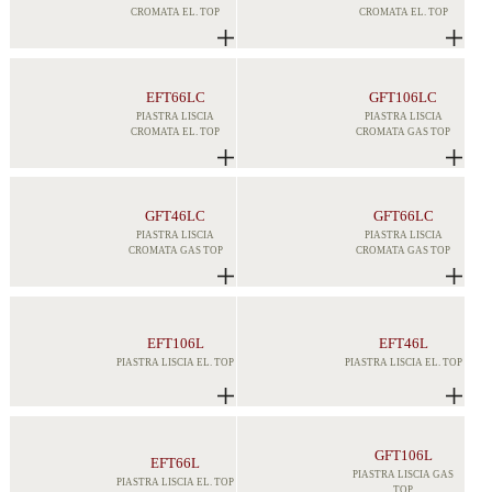
CROMATA EL. TOP
CROMATA EL. TOP
EFT66LC
GFT106LC
PIASTRA LISCIA
PIASTRA LISCIA
CROMATA EL. TOP
CROMATA GAS TOP
GFT46LC
GFT66LC
PIASTRA LISCIA
PIASTRA LISCIA
CROMATA GAS TOP
CROMATA GAS TOP
EFT106L
EFT46L
PIASTRA LISCIA EL. TOP
PIASTRA LISCIA EL. TOP
GFT106L
EFT66L
PIASTRA LISCIA GAS
PIASTRA LISCIA EL. TOP
TOP