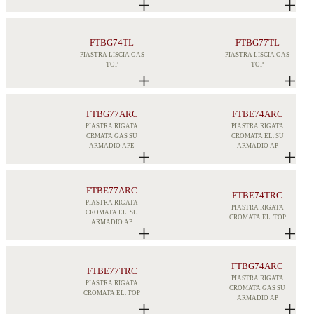
FTBG74TL
FTBG77TL
PIASTRA LISCIA GAS
PIASTRA LISCIA GAS
TOP
TOP
FTBG77ARC
FTBE74ARC
PIASTRA RIGATA
PIASTRA RIGATA
CRMATA GAS SU
CROMATA EL. SU
ARMADIO APE
ARMADIO AP
FTBE77ARC
FTBE74TRC
PIASTRA RIGATA
PIASTRA RIGATA
CROMATA EL. SU
CROMATA EL. TOP
ARMADIO AP
FTBG74ARC
FTBE77TRC
PIASTRA RIGATA
PIASTRA RIGATA
CROMATA GAS SU
CROMATA EL. TOP
ARMADIO AP