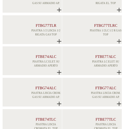
GAS SU ARMADIO AP.
RIGATA EL. TOP
FTBG77TLR
FTBG77TLRC
PIASTRA 1/2 LISCIA 1/2
PIASTRA 1/2LC 1/2 R GAS
RIGATA GAS TOP
TOP
FTBE74ALC
FTBE77ALC
PIASTRA LC ELET. SU
PIASTRA LC ELET. SU
ARMADIO APERTO
ARMADIO APERTO
FTBG74ALC
FTBG77ALC
PIASTRA LISCIA CROM.
PIASTRA LISCIA CROM.
GAS SU ARMADIO AP.
GAS SU ARMADIO AP.
FTBE74TLC
FTBE77TLC
PIASTRA LISCIA
PIASTRA LISCIA
CROMATA EL. TOP
CROMATA EL. TOP