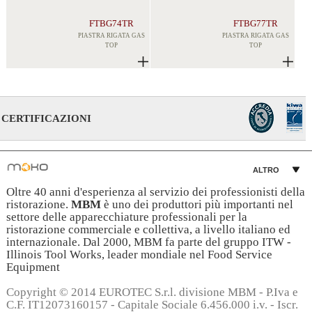
FTBG74TR
FTBG77TR
PIASTRA RIGATA GAS
PIASTRA RIGATA GAS
TOP
TOP
CERTIFICAZIONI
ALTRO
Oltre 40 anni d'esperienza al servizio dei professionisti della
ristorazione.
MBM
è uno dei produttori più importanti nel
settore delle apparecchiature professionali per la
ristorazione commerciale e collettiva, a livello italiano ed
internazionale. Dal 2000, MBM fa parte del gruppo ITW -
Illinois Tool Works, leader mondiale nel Food Service
Equipment
Copyright © 2014 EUROTEC S.r.l. divisione MBM - P.Iva e
C.F. IT12073160157 - Capitale Sociale 6.456.000 i.v. - Iscr.